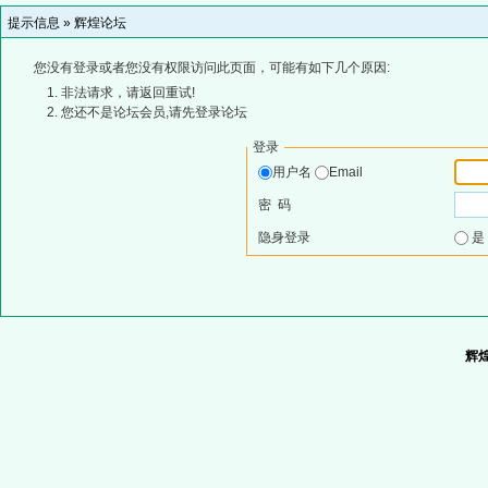
提示信息 »
辉煌论坛
您没有登录或者您没有权限访问此页面，可能有如下几个原因:
非法请求，请返回重试!
您还不是论坛会员,请先登录论坛
登录
用户名
Email
密 码
隐身登录
辉煌