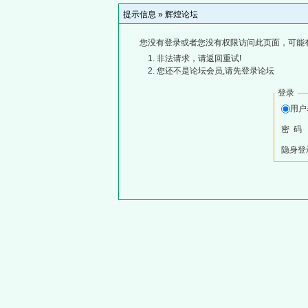
提示信息 »
辉煌论坛
您没有登录或者您没有权限访问此页面，可能
非法请求，请返回重试!
您还不是论坛会员,请先登录论坛
登录
用
密 码
隐身登