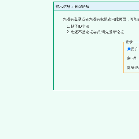
提示信息 »
辉煌论坛
您没有登录或者您没有权限访问此页面，可能
帖子ID非法
您还不是论坛会员,请先登录论坛
登录
用
密 码
隐身登