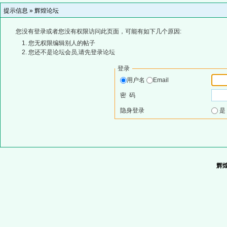
提示信息 »
辉煌论坛
您没有登录或者您没有权限访问此页面，可能有如下几个原因:
您无权限编辑别人的帖子
您还不是论坛会员,请先登录论坛
登录
用户名
Email
密 码
隐身登录
辉煌