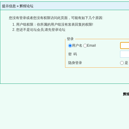
提示信息 »
辉煌论坛
您没有登录或者您没有权限访问此页面，可能有如下几个原因:
用户组权限：你所属的用户组没有发表回复的权限!
您还不是论坛会员,请先登录论坛
登录
用户名
Email
密 码
隐身登录
辉煌