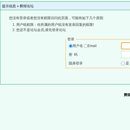
提示信息 »
辉煌论坛
您没有登录或者您没有权限访问此页面，可能有如下几个原因:
用户组权限：你所属的用户组没有发表回复的权限!
您还不是论坛会员,请先登录论坛
登录
用户名
Email
密 码
隐身登录
辉煌