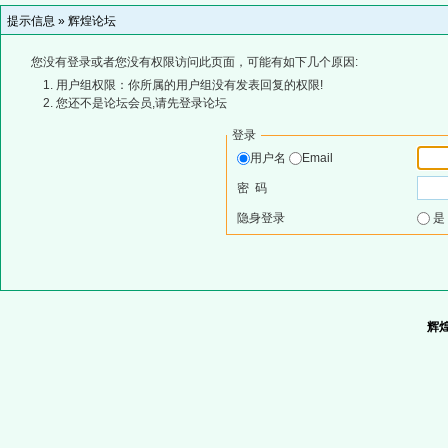
提示信息 »
辉煌论坛
您没有登录或者您没有权限访问此页面，可能有如下几个原因:
用户组权限：你所属的用户组没有发表回复的权限!
您还不是论坛会员,请先登录论坛
登录
用户名
Email
密 码
隐身登录
辉煌