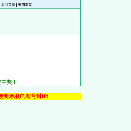
|
返回首页
|
关闭本页
友中奖！
删除用户,封号封IP!