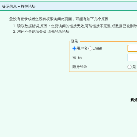
提示信息 »
辉煌论坛
您没有登录或者您没有权限访问此页面，可能有如下几个原因:
读取数据错误,原因：您要访问的链接无效,可能链接不完整,或数据已被删除
您还不是论坛会员,请先登录论坛
登录
用户名
Email
密 码
隐身登录
辉煌