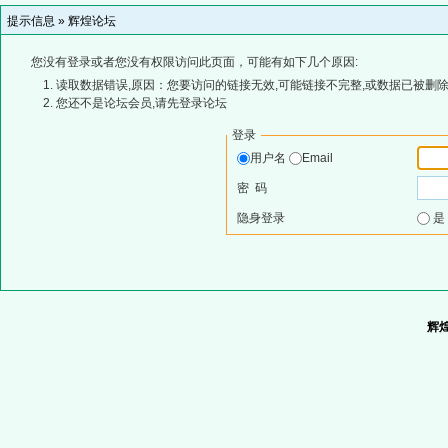
提示信息 »
辉煌论坛
您没有登录或者您没有权限访问此页面，可能有如下几个原因:
读取数据错误,原因：您要访问的链接无效,可能链接不完整,或数据已被删除
您还不是论坛会员,请先登录论坛
登录
用户名
Email
密 码
隐身登录
辉煌