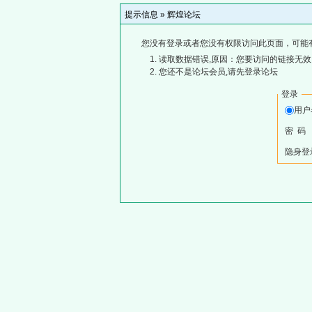
提示信息 »
辉煌论坛
您没有登录或者您没有权限访问此页面，可能
读取数据错误,原因：您要访问的链接无效,
您还不是论坛会员,请先登录论坛
登录
用
密 码
隐身登