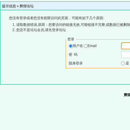
提示信息 »
辉煌论坛
您没有登录或者您没有权限访问此页面，可能有如下几个原因:
读取数据错误,原因：您要访问的链接无效,可能链接不完整,或数据已被删除
您还不是论坛会员,请先登录论坛
登录
用户名
Email
密 码
隐身登录
辉煌