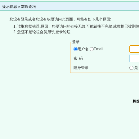
提示信息 »
辉煌论坛
您没有登录或者您没有权限访问此页面，可能有如下几个原因:
读取数据错误,原因：您要访问的链接无效,可能链接不完整,或数据已被删除
您还不是论坛会员,请先登录论坛
登录
用户名
Email
密 码
隐身登录
辉煌