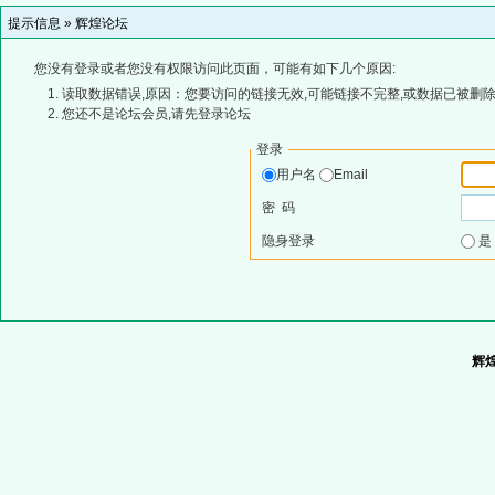
提示信息 »
辉煌论坛
您没有登录或者您没有权限访问此页面，可能有如下几个原因:
读取数据错误,原因：您要访问的链接无效,可能链接不完整,或数据已被删除
您还不是论坛会员,请先登录论坛
登录
用户名
Email
密 码
隐身登录
辉煌