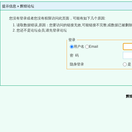
提示信息 »
辉煌论坛
您没有登录或者您没有权限访问此页面，可能有如下几个原因:
读取数据错误,原因：您要访问的链接无效,可能链接不完整,或数据已被删除
您还不是论坛会员,请先登录论坛
登录
用户名
Email
密 码
隐身登录
辉煌