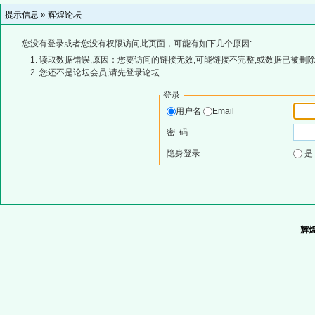
提示信息 »
辉煌论坛
您没有登录或者您没有权限访问此页面，可能有如下几个原因:
读取数据错误,原因：您要访问的链接无效,可能链接不完整,或数据已被删除
您还不是论坛会员,请先登录论坛
登录
用户名
Email
密 码
隐身登录
辉煌