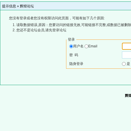
提示信息 »
辉煌论坛
您没有登录或者您没有权限访问此页面，可能有如下几个原因:
读取数据错误,原因：您要访问的链接无效,可能链接不完整,或数据已被删除
您还不是论坛会员,请先登录论坛
登录
用户名
Email
密 码
隐身登录
辉煌