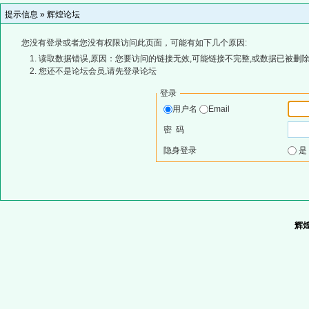
提示信息 »
辉煌论坛
您没有登录或者您没有权限访问此页面，可能有如下几个原因:
读取数据错误,原因：您要访问的链接无效,可能链接不完整,或数据已被删除
您还不是论坛会员,请先登录论坛
登录
用户名
Email
密 码
隐身登录
辉煌