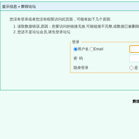
提示信息 »
辉煌论坛
您没有登录或者您没有权限访问此页面，可能有如下几个原因:
读取数据错误,原因：您要访问的链接无效,可能链接不完整,或数据已被删除
您还不是论坛会员,请先登录论坛
登录
用户名
Email
密 码
隐身登录
辉煌