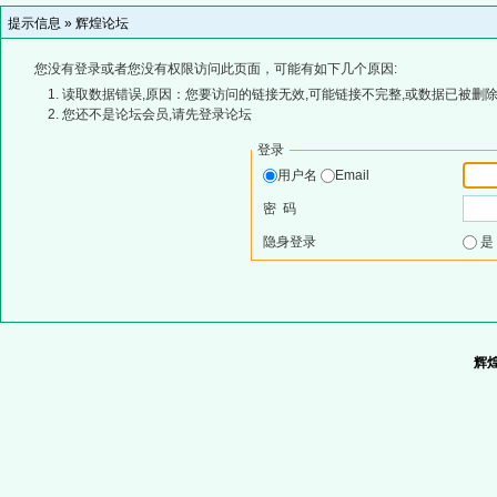
提示信息 »
辉煌论坛
您没有登录或者您没有权限访问此页面，可能有如下几个原因:
读取数据错误,原因：您要访问的链接无效,可能链接不完整,或数据已被删除
您还不是论坛会员,请先登录论坛
登录
用户名
Email
密 码
隐身登录
辉煌