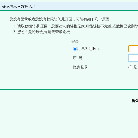
提示信息 »
辉煌论坛
您没有登录或者您没有权限访问此页面，可能有如下几个原因:
读取数据错误,原因：您要访问的链接无效,可能链接不完整,或数据已被删除
您还不是论坛会员,请先登录论坛
登录
用户名
Email
密 码
隐身登录
辉煌