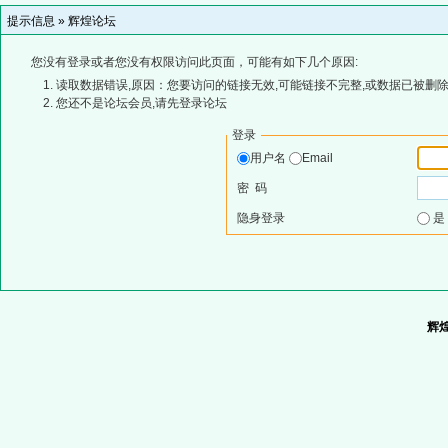
提示信息 »
辉煌论坛
您没有登录或者您没有权限访问此页面，可能有如下几个原因:
读取数据错误,原因：您要访问的链接无效,可能链接不完整,或数据已被删除
您还不是论坛会员,请先登录论坛
登录
用户名
Email
密 码
隐身登录
辉煌