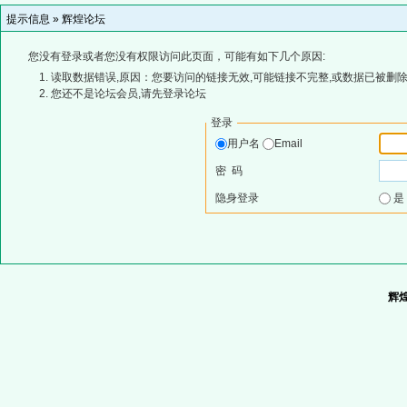
提示信息 »
辉煌论坛
您没有登录或者您没有权限访问此页面，可能有如下几个原因:
读取数据错误,原因：您要访问的链接无效,可能链接不完整,或数据已被删除
您还不是论坛会员,请先登录论坛
登录
用户名
Email
密 码
隐身登录
辉煌