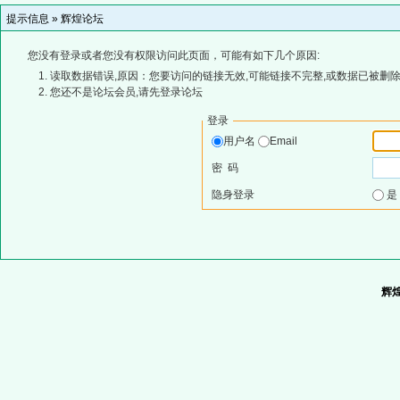
提示信息 »
辉煌论坛
您没有登录或者您没有权限访问此页面，可能有如下几个原因:
读取数据错误,原因：您要访问的链接无效,可能链接不完整,或数据已被删除
您还不是论坛会员,请先登录论坛
登录
用户名
Email
密 码
隐身登录
辉煌