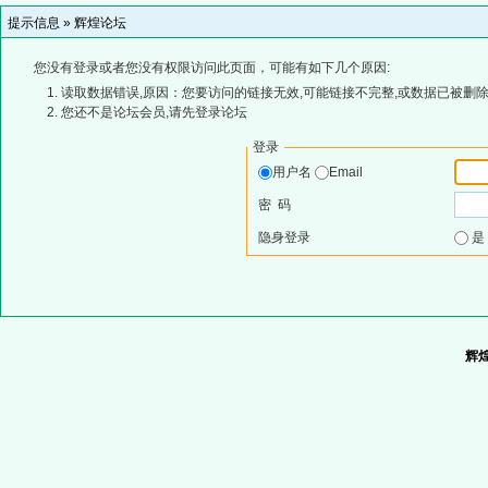
提示信息 »
辉煌论坛
您没有登录或者您没有权限访问此页面，可能有如下几个原因:
读取数据错误,原因：您要访问的链接无效,可能链接不完整,或数据已被删除
您还不是论坛会员,请先登录论坛
登录
用户名
Email
密 码
隐身登录
辉煌