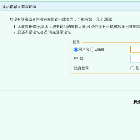
提示信息 »
辉煌论坛
您没有登录或者您没有权限访问此页面，可能有如下几个原因:
读取数据错误,原因：您要访问的链接无效,可能链接不完整,或数据已被删除
您还不是论坛会员,请先登录论坛
登录
用户名
Email
密 码
隐身登录
辉煌