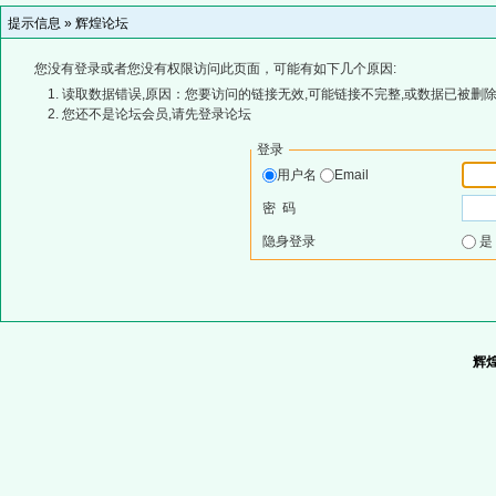
提示信息 »
辉煌论坛
您没有登录或者您没有权限访问此页面，可能有如下几个原因:
读取数据错误,原因：您要访问的链接无效,可能链接不完整,或数据已被删除
您还不是论坛会员,请先登录论坛
登录
用户名
Email
密 码
隐身登录
辉煌