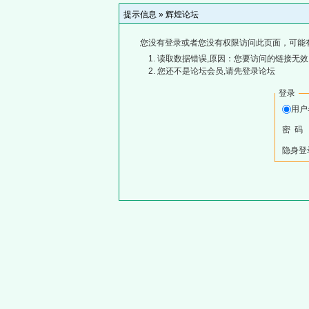
提示信息 »
辉煌论坛
您没有登录或者您没有权限访问此页面，可能
读取数据错误,原因：您要访问的链接无效,
您还不是论坛会员,请先登录论坛
登录
用
密 码
隐身登