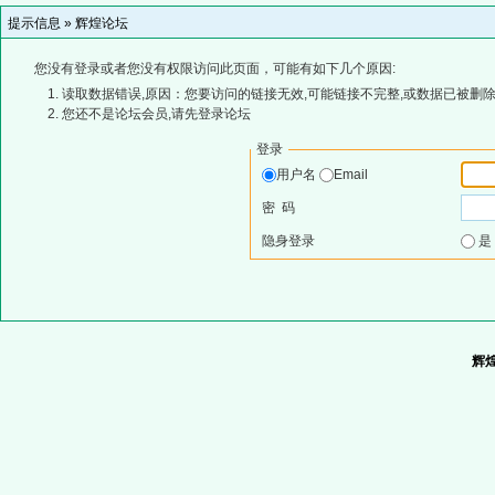
提示信息 »
辉煌论坛
您没有登录或者您没有权限访问此页面，可能有如下几个原因:
读取数据错误,原因：您要访问的链接无效,可能链接不完整,或数据已被删除
您还不是论坛会员,请先登录论坛
登录
用户名
Email
密 码
隐身登录
辉煌