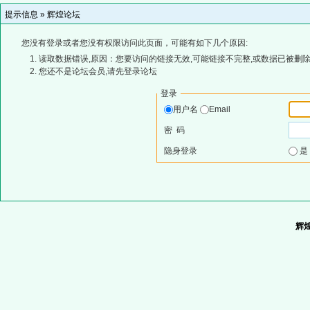
提示信息 »
辉煌论坛
您没有登录或者您没有权限访问此页面，可能有如下几个原因:
读取数据错误,原因：您要访问的链接无效,可能链接不完整,或数据已被删除
您还不是论坛会员,请先登录论坛
登录
用户名
Email
密 码
隐身登录
辉煌