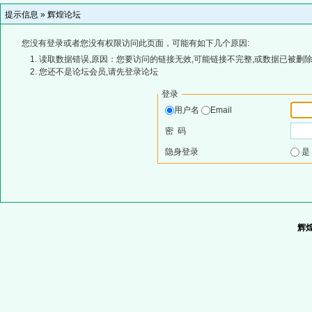
提示信息 »
辉煌论坛
您没有登录或者您没有权限访问此页面，可能有如下几个原因:
读取数据错误,原因：您要访问的链接无效,可能链接不完整,或数据已被删除
您还不是论坛会员,请先登录论坛
登录
用户名
Email
密 码
隐身登录
辉煌