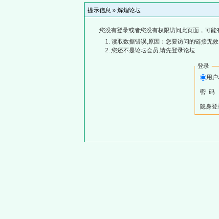
提示信息 »
辉煌论坛
您没有登录或者您没有权限访问此页面，可能
读取数据错误,原因：您要访问的链接无效,
您还不是论坛会员,请先登录论坛
登录
用
密 码
隐身登