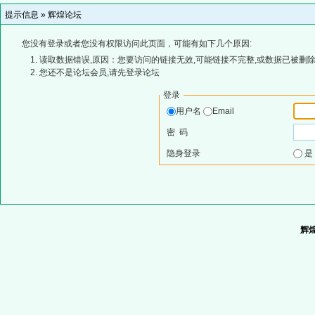
提示信息 »
辉煌论坛
您没有登录或者您没有权限访问此页面，可能有如下几个原因:
读取数据错误,原因：您要访问的链接无效,可能链接不完整,或数据已被删除
您还不是论坛会员,请先登录论坛
登录
用户名
Email
密 码
隐身登录
辉煌