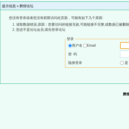
提示信息 »
辉煌论坛
您没有登录或者您没有权限访问此页面，可能有如下几个原因:
读取数据错误,原因：您要访问的链接无效,可能链接不完整,或数据已被删除
您还不是论坛会员,请先登录论坛
登录
用户名
Email
密 码
隐身登录
辉煌