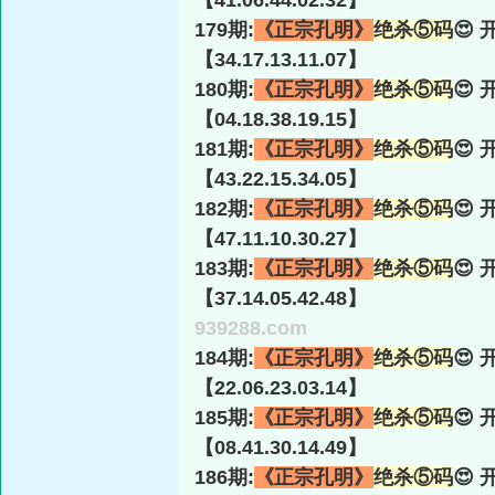
【41.06.44.02.32】
179期:
《正宗孔明》
绝杀⑤码
😍 
【34.17.13.11.07】
180期:
《正宗孔明》
绝杀⑤码
😍 
【04.18.38.19.15】
181期:
《正宗孔明》
绝杀⑤码
😍 
【43.22.15.34.05】
182期:
《正宗孔明》
绝杀⑤码
😍 
【47.11.10.30.27】
183期:
《正宗孔明》
绝杀⑤码
😍 
【37.14.05.42.48】
939288.com
184期:
《正宗孔明》
绝杀⑤码
😍 
【22.06.23.03.14】
185期:
《正宗孔明》
绝杀⑤码
😍 
【08.41.30.14.49】
186期:
《正宗孔明》
绝杀⑤码
😍 