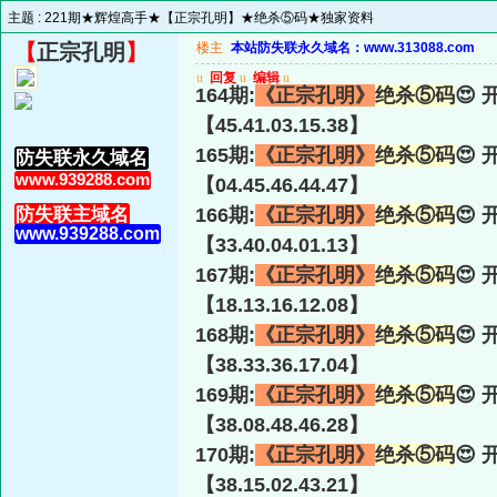
主题 :
221期★辉煌高手★【正宗孔明】★绝杀⑤码★独家资料
【
正宗孔明
】
楼主
本站防失联永久域名：www.313088.com
u
回复
u
编辑
u
164期:
《正宗孔明》
绝杀⑤码
😍 
【45.41.03.15.38】
165期:
《正宗孔明》
绝杀⑤码
😍 
防失联永久域名
www.939288.com
【04.45.46.44.47】
防失联主域名
166期:
《正宗孔明》
绝杀⑤码
😍 
www.939288.com
【33.40.04.01.13】
167期:
《正宗孔明》
绝杀⑤码
😍 
【18.13.16.12.08】
168期:
《正宗孔明》
绝杀⑤码
😍 
【38.33.36.17.04】
169期:
《正宗孔明》
绝杀⑤码
😍 
【38.08.48.46.28】
170期:
《正宗孔明》
绝杀⑤码
😍 
【38.15.02.43.21】