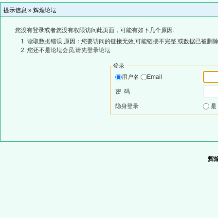
提示信息 »
辉煌论坛
您没有登录或者您没有权限访问此页面，可能有如下几个原因:
读取数据错误,原因：您要访问的链接无效,可能链接不完整,或数据已被删除
您还不是论坛会员,请先登录论坛
登录
用户名
Email
密 码
隐身登录
辉煌