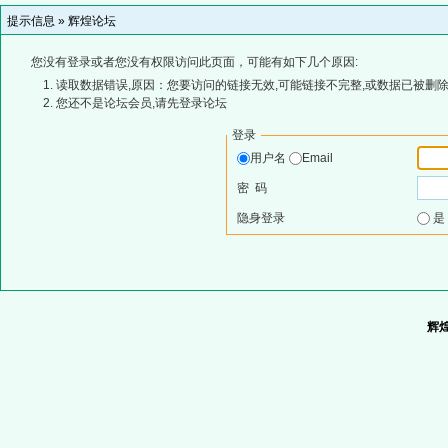
提示信息 »
辉煌论坛
您没有登录或者您没有权限访问此页面，可能有如下几个原因:
读取数据错误,原因：您要访问的链接无效,可能链接不完整,或数据已被删除
您还不是论坛会员,请先登录论坛
登录
用户名
Email
密 码
隐身登录
辉煌