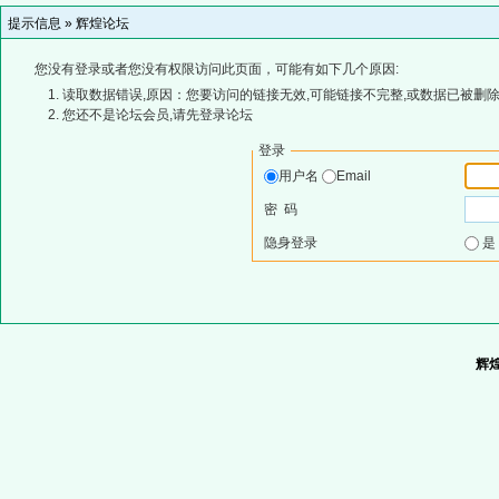
提示信息 »
辉煌论坛
您没有登录或者您没有权限访问此页面，可能有如下几个原因:
读取数据错误,原因：您要访问的链接无效,可能链接不完整,或数据已被删除
您还不是论坛会员,请先登录论坛
登录
用户名
Email
密 码
隐身登录
辉煌