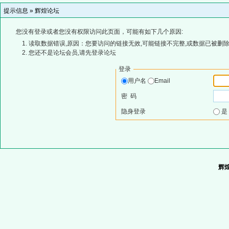
提示信息 »
辉煌论坛
您没有登录或者您没有权限访问此页面，可能有如下几个原因:
读取数据错误,原因：您要访问的链接无效,可能链接不完整,或数据已被删除
您还不是论坛会员,请先登录论坛
登录
用户名
Email
密 码
隐身登录
辉煌