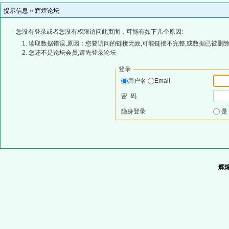
提示信息 »
辉煌论坛
您没有登录或者您没有权限访问此页面，可能有如下几个原因:
读取数据错误,原因：您要访问的链接无效,可能链接不完整,或数据已被删除
您还不是论坛会员,请先登录论坛
登录
用户名
Email
密 码
隐身登录
辉煌