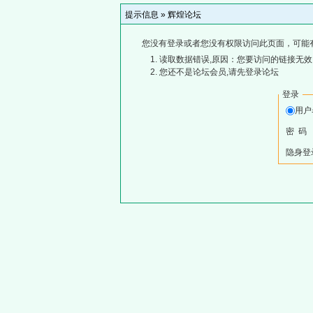
提示信息 »
辉煌论坛
您没有登录或者您没有权限访问此页面，可能
读取数据错误,原因：您要访问的链接无效,
您还不是论坛会员,请先登录论坛
登录
用
密 码
隐身登