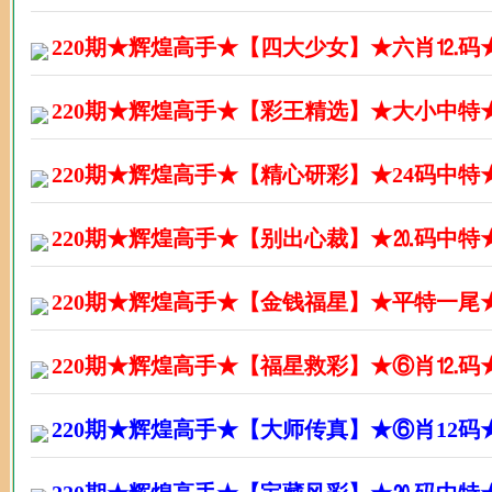
220期★辉煌高手★【四大少女】★六肖⒓码
220期★辉煌高手★【彩王精选】★大小中特
220期★辉煌高手★【精心研彩】★24码中特★
220期★辉煌高手★【别出心裁】★⒛码中特
220期★辉煌高手★【金钱福星】★平特一尾★
220期★辉煌高手★【福星救彩】★⑥肖⒓码
220期★辉煌高手★【大师传真】★⑥肖12码