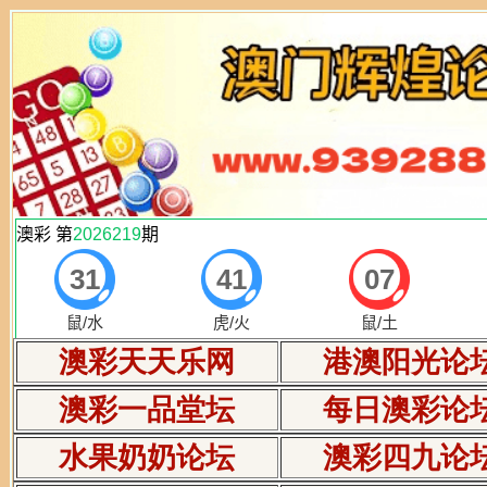
澳彩天天乐网
港澳阳光论
澳彩一品堂坛
每日澳彩论
水果奶奶论坛
澳彩四九论