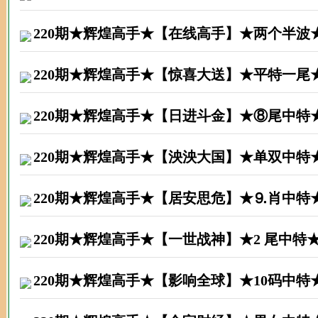
220期★辉煌高手★【在线高手】★两个半波
220期★辉煌高手★【惊喜大送】★平特一尾
220期★辉煌高手★【日进斗金】★⑧尾中特
220期★辉煌高手★【泱泱大国】★单双中特
220期★辉煌高手★【居安思危】★⒐肖中特
220期★辉煌高手★【一世战神】★2 尾中特
220期★辉煌高手★【影响全球】★10码中特