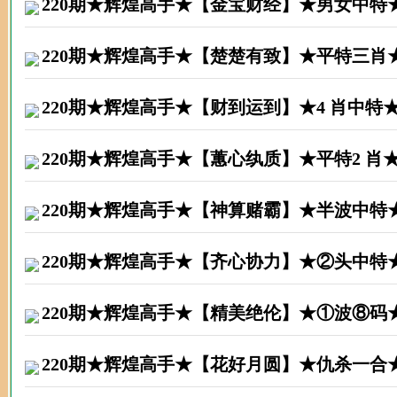
220期★辉煌高手★【金宝财经】★男女中特
220期★辉煌高手★【楚楚有致】★平特三肖
220期★辉煌高手★【财到运到】★4 肖中特
220期★辉煌高手★【蕙心纨质】★平特2 肖
220期★辉煌高手★【神算赌霸】★半波中特
220期★辉煌高手★【齐心协力】★②头中特
220期★辉煌高手★【精美绝伦】★①波⑧码
220期★辉煌高手★【花好月圆】★仇杀一合