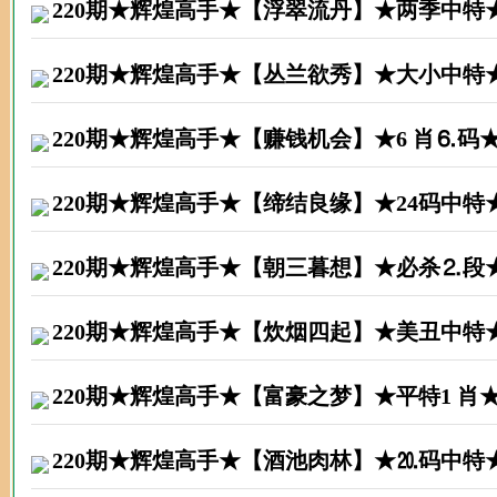
220期★辉煌高手★【浮翠流丹】★两季中特
220期★辉煌高手★【丛兰欲秀】★大小中特
220期★辉煌高手★【赚钱机会】★6 肖⒍码
220期★辉煌高手★【缔结良缘】★24码中特
220期★辉煌高手★【朝三暮想】★必杀⒉段
220期★辉煌高手★【炊烟四起】★美丑中特
220期★辉煌高手★【富豪之梦】★平特1 肖
220期★辉煌高手★【酒池肉林】★⒛码中特