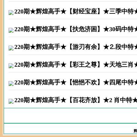
220期★辉煌高手★【财经宝座】★三季中特
220期★辉煌高手★【扶危济困】★30码中特
220期★辉煌高手★【游刃有余】★⒉段中特
220期★辉煌高手★【彩王之尊】★天地三肖
220期★辉煌高手★【悒悒不欢】★四尾中特
220期★辉煌高手★【百花齐放】★2 肖中特
辉