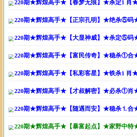
220期★辉煌高手★【春梦无痕】★杀定1 肖
220期★辉煌高手★【正宗孔明】★绝杀⑤码
220期★辉煌高手★【大显神威】★杀定⑤码
220期★辉煌高手★【富民传奇】★稳杀①合
220期★辉煌高手★【私彩客星】★铁杀1 肖
220期★辉煌高手★【才叔解密】★必杀①肖
220期★辉煌高手★【随遇而安】★稳杀⒈合
220期★辉煌高手★【暴富起点】★家野中特