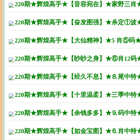
220期★辉煌高手★【音容宛在】★家野三肖
220期★辉煌高手★【奋发图强】★杀定①波
220期★辉煌高手★【大仙精神】★5 肖⑤码
220期★辉煌高手★【眇眇之身】★⑥肖12码
220期★辉煌高手★【经久不息】★⒏尾中特
220期★辉煌高手★【十里温柔】★三季中特
220期★辉煌高手★【余钱多多】★⒐码中特
220期★辉煌高手★【如金宝图】★⒍肖中特