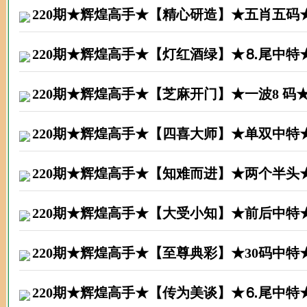
220期★辉煌高手★【精心研造】★五肖五码
220期★辉煌高手★【灯红酒绿】★⒏尾中特
220期★辉煌高手★【芝麻开门】★一波8 码
220期★辉煌高手★【四喜大师】★单双中特
220期★辉煌高手★【知难而进】★两个半头
220期★辉煌高手★【大受小知】★前后中特
220期★辉煌高手★【至尊典彩】★30码中特
220期★辉煌高手★【传为美谈】★⒍尾中特