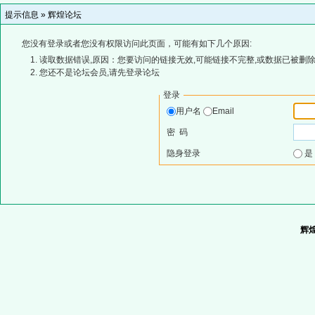
提示信息 »
辉煌论坛
您没有登录或者您没有权限访问此页面，可能有如下几个原因:
读取数据错误,原因：您要访问的链接无效,可能链接不完整,或数据已被删除
您还不是论坛会员,请先登录论坛
登录
用户名
Email
密 码
隐身登录
辉煌